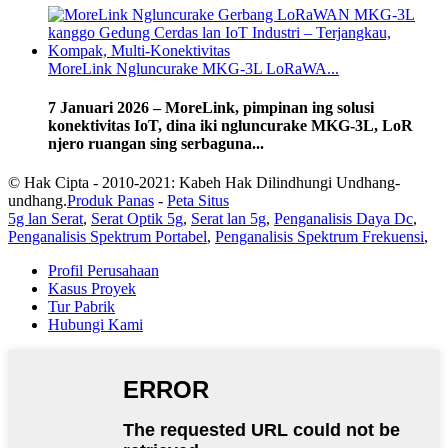
MoreLink Ngluncurake MKG-3L LoRaWA...
7 Januari 2026 – MoreLink, pimpinan ing solusi
konektivitas IoT, dina iki ngluncurake MKG-3L, LoR
njero ruangan sing serbaguna...
© Hak Cipta - 2010-2021: Kabeh Hak Dilindhungi Undhang-
undhang.
Produk Panas
-
Peta Situs
5g lan Serat
,
Serat Optik 5g
,
Serat lan 5g
,
Penganalisis Daya Dc
,
Penganalisis Spektrum Portabel
,
Penganalisis Spektrum Frekuensi
,
Profil Perusahaan
Kasus Proyek
Tur Pabrik
Hubungi Kami