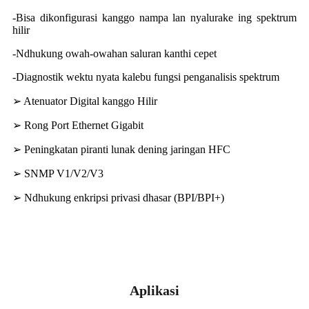
-Bisa dikonfigurasi kanggo nampa lan nyalurake ing spektrum
hilir
-Ndhukung owah-owahan saluran kanthi cepet
-Diagnostik wektu nyata kalebu fungsi penganalisis spektrum
➢ Atenuator Digital kanggo Hilir
➢ Rong Port Ethernet Gigabit
➢ Peningkatan piranti lunak dening jaringan HFC
➢ SNMP V1/V2/V3
➢ Ndhukung enkripsi privasi dhasar (BPI/BPI+)
Aplikasi