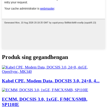
Produk sing gegandhengan
Kabel CPE, Modem Data, DOCSIS 3.0, 24×8, 4...
ECMM, DOCSIS 3.0, 1xGE, F/MCX/SMB,
SP110IE