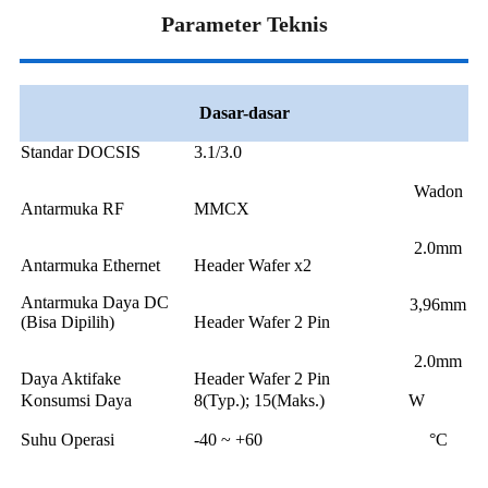
Parameter Teknis
Dasar-dasar
Standar DOCSIS
3.1/3.0
Wadon
Antarmuka RF
MMCX
2.0mm
Antarmuka Ethernet
Header Wafer x2
Antarmuka Daya DC
3,96mm
(Bisa Dipilih)
Header Wafer 2 Pin
2.0mm
Daya Aktifake
Header Wafer 2 Pin
Konsumsi Daya
8(Typ.); 15(Maks.)
W
Suhu Operasi
-40 ~ +60
°C