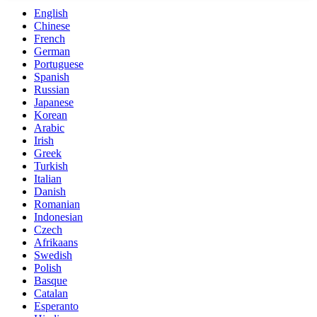
English
Chinese
French
German
Portuguese
Spanish
Russian
Japanese
Korean
Arabic
Irish
Greek
Turkish
Italian
Danish
Romanian
Indonesian
Czech
Afrikaans
Swedish
Polish
Basque
Catalan
Esperanto