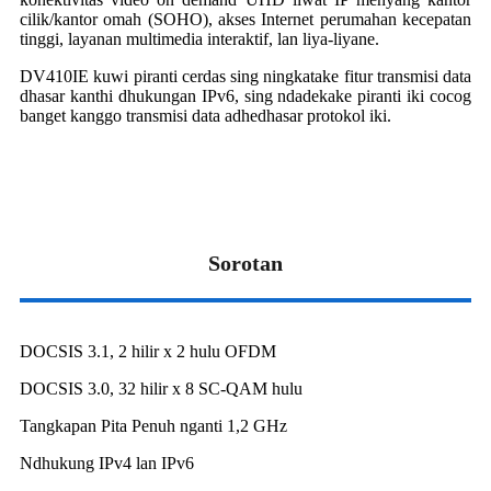
cilik/kantor omah (SOHO), akses Internet perumahan kecepatan
tinggi, layanan multimedia interaktif, lan liya-liyane.
DV410IE kuwi piranti cerdas sing ningkatake fitur transmisi data
dhasar kanthi dhukungan IPv6, sing ndadekake piranti iki cocog
banget kanggo transmisi data adhedhasar protokol iki.
Sorotan
DOCSIS 3.1, 2 hilir x 2 hulu OFDM
DOCSIS 3.0, 32 hilir x 8 SC-QAM hulu
Tangkapan Pita Penuh nganti 1,2 GHz
Ndhukung IPv4 lan IPv6