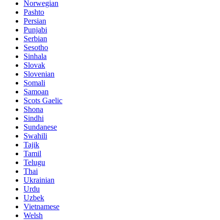
Norwegian
Pashto
Persian
Punjabi
Serbian
Sesotho
Sinhala
Slovak
Slovenian
Somali
Samoan
Scots Gaelic
Shona
Sindhi
Sundanese
Swahili
Tajik
Tamil
Telugu
Thai
Ukrainian
Urdu
Uzbek
Vietnamese
Welsh