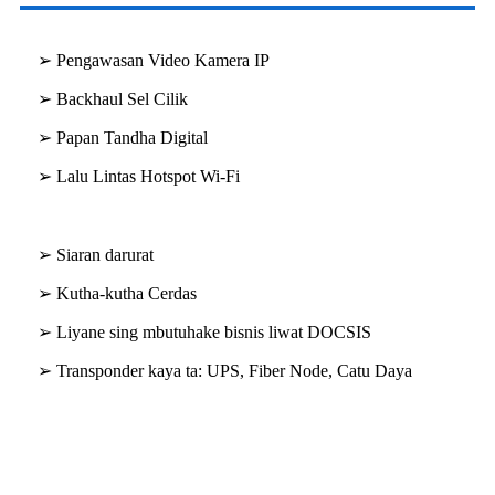
➢ Pengawasan Video Kamera IP
➢ Backhaul Sel Cilik
➢ Papan Tandha Digital
➢ Lalu Lintas Hotspot Wi-Fi
➢ Siaran darurat
➢ Kutha-kutha Cerdas
➢ Liyane sing mbutuhake bisnis liwat DOCSIS
➢ Transponder kaya ta: UPS, Fiber Node, Catu Daya