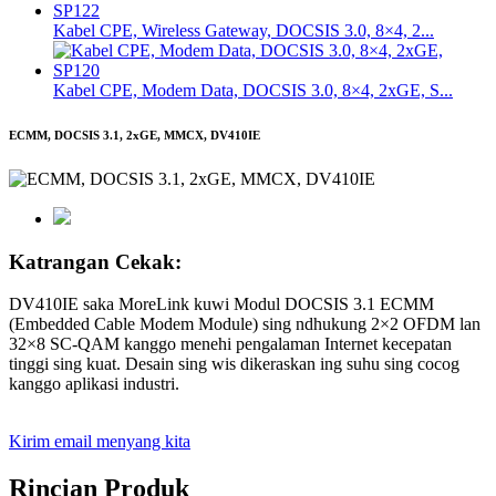
Kabel CPE, Wireless Gateway, DOCSIS 3.0, 8×4, 2...
Kabel CPE, Modem Data, DOCSIS 3.0, 8×4, 2xGE, S...
ECMM, DOCSIS 3.1, 2xGE, MMCX, DV410IE
Katrangan Cekak:
DV410IE saka MoreLink kuwi Modul DOCSIS 3.1 ECMM
(Embedded Cable Modem Module) sing ndhukung 2×2 OFDM lan
32×8 SC-QAM kanggo menehi pengalaman Internet kecepatan
tinggi sing kuat. Desain sing wis dikeraskan ing suhu sing cocog
kanggo aplikasi industri.
Kirim email menyang kita
Rincian Produk