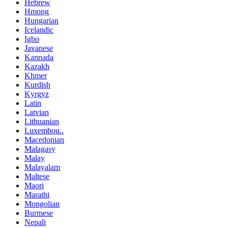
Hebrew
Hmong
Hungarian
Icelandic
Igbo
Javanese
Kannada
Kazakh
Khmer
Kurdish
Kyrgyz
Latin
Latvian
Lithuanian
Luxembou..
Macedonian
Malagasy
Malay
Malayalam
Maltese
Maori
Marathi
Mongolian
Burmese
Nepali